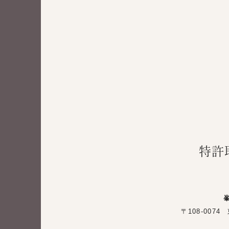
特許
〒108-00