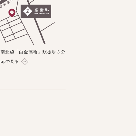
ロ南北線「白金高輪」駅徒歩３分
 mapで見る